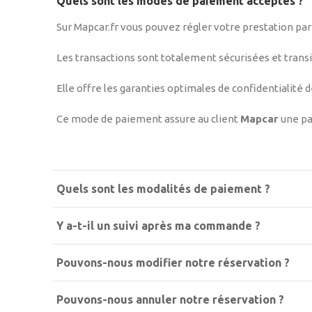
Quels sont les modes de paiement acceptés ?
Sur Mapcar.fr vous pouvez régler votre prestation par
Les transactions sont totalement sécurisées et transi
Elle offre les garanties optimales de confidentialité 
Ce mode de paiement assure au client
Mapcar
une pa
Quels sont les modalités de paiement ?
Y a-t-il un suivi après ma commande ?
Pouvons-nous modifier notre réservation ?
Pouvons-nous annuler notre réservation ?