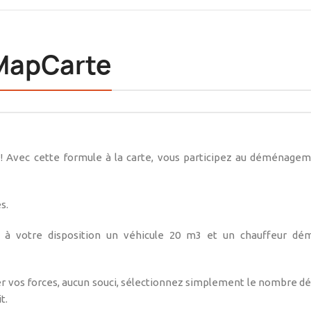
MapCarte
! Avec cette formule à la carte, vous participez au déménage
s.
à votre disposition un véhicule 20 m3 et un chauffeur dé
 vos forces, aucun souci, sélectionnez simplement le nombre dé
t.