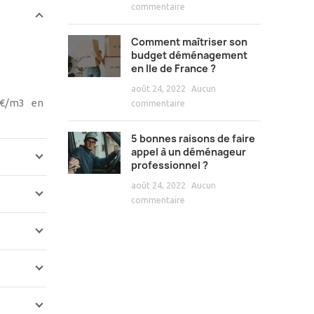
commentaire
Comment maîtriser son
budget déménagement
en Ile de France ?
août 24, 2022
Aucun
70€/m3 en
commentaire
5 bonnes raisons de faire
appel à un déménageur
professionnel ?
août 24, 2022
Aucun
commentaire