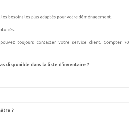
nt les besoins les plus adaptés pour votre déménagement.
ntoriés.
s pouvez toujours contacter votre service client. Compter 
as disponible dans la liste d’inventaire ?
nêtre ?