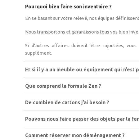
Pourquoi bien faire son inventaire ?
En se basant sur votre relevé, nos équipes définisse
Nous transportons et garantissons tous vos bien inve
Si d’autres affaires doivent être rajoutées, vou
supplément.
Et si il y a un meuble ou équipement qui n’est p
Que comprend la formule Zen ?
De combien de cartons j’ai besoin ?
Pouvons nous faire passer des objets par la fe
Comment réserver mon déménagement ?