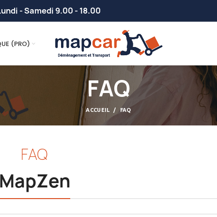
undi - Samedi 9.00 - 18.00
QUE (PRO)
FAQ
ACCUEIL
FAQ
FAQ
MapZen