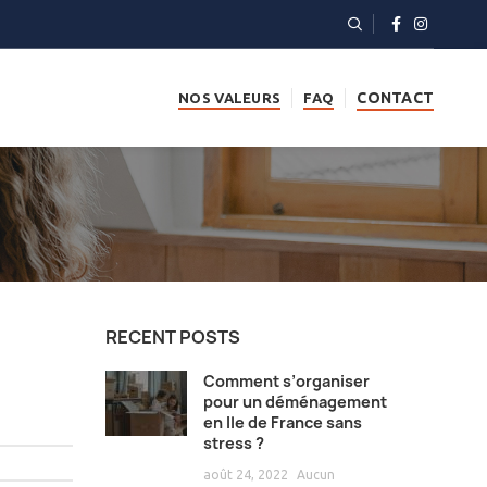
CONTACT
NOS VALEURS
FAQ
RECENT POSTS
Comment s’organiser
pour un déménagement
en Ile de France sans
stress ?
août 24, 2022
Aucun