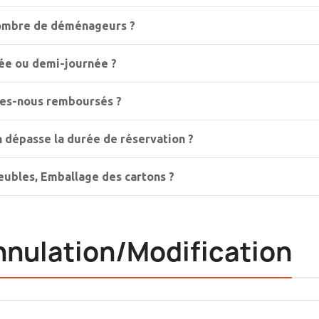
nombre de déménageurs ?
ée ou demi-journée ?
mes-nous remboursés ?
on dépasse la durée de réservation ?
ubles, Emballage des cartons ?
nnulation/Modification