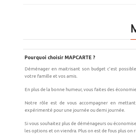
Pourquoi choisir MAPCARTE ?
Déménager en maitrisant son budget c’est possible
votre famille et vos amis.
En plus de la bonne humeur, vous faites des économie
Notre rôle est de vous accompagner en mettant 
expérimenté pour une journée ou demi journée.
Si vous souhaitez plus de déménageurs ou économiser
les options et on viendra. Plus on est de fous plus on ri