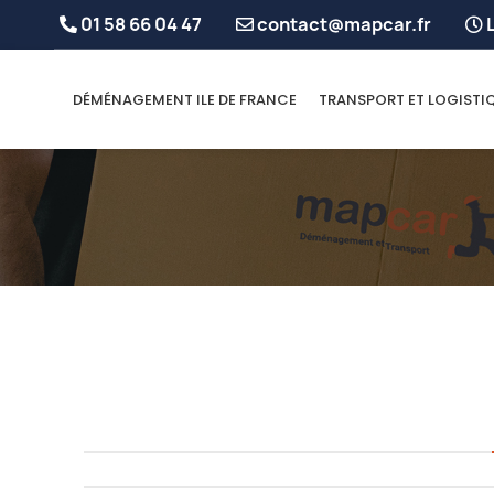
01 58 66 04 47
contact@mapcar.fr
L
DÉMÉNAGEMENT ILE DE FRANCE
TRANSPORT ET LOGISTI