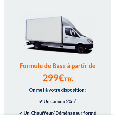
Formule de Base
à partir de
299€
TTC
On met à votre disposition :
✔ Un camion 20m²
✔ Un Chauffeur/ Déménageur formé